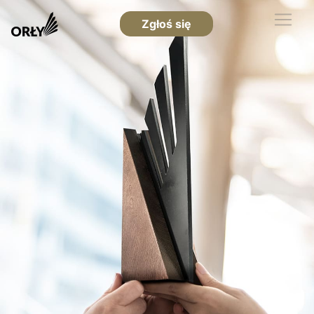
Zgłoś się