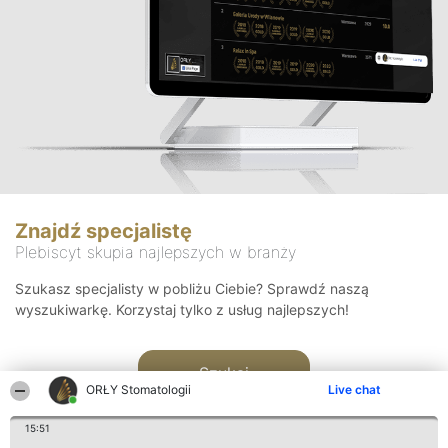
Znajdź specjalistę
Plebiscyt skupia najlepszych w branży
Szukasz specjalisty w pobliżu Ciebie? Sprawdź naszą
wyszukiwarkę. Korzystaj tylko z usług najlepszych!
Szukaj
ORŁY Stomatologii
Live chat
15:51