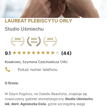
LAUREAT PLEBISCYTU ORŁY
Studio Uśmiechu
9.1
(44)
Kosakowo, Szymona Czechowicza 1/4U
Pokaż numer telefonu
O firmie:
W Gdyni Pogórzu, na Osiedlu Beauforta, znajduje się
nowoczesny gabinet stomatologiczny
Studio Uśmiechu
lek. dent. Agnieszka Gola
, gdzie szczególną wagę