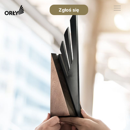
Zgłoś się