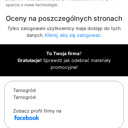
oparciu o nowe technologie.
Oceny na poszczególnych stronach
Tylko zalogowani użytkownicy maja dostęp do tych
danych.
Kliknij, aby się zalogować.
To Twoja firma
?
Gratulacje!
Sprawdź jak odebrać materiały
promocyjne!
Tarnogród
Tarnogród
Zobacz profil firmy na