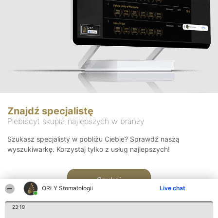
Znajdź specjalistę
Plebiscyt skupia najlepszych w branży
Szukasz specjalisty w pobliżu Ciebie? Sprawdź naszą
wyszukiwarkę. Korzystaj tylko z usług najlepszych!
Szukaj
ORŁY Stomatologii
Live chat
23:19