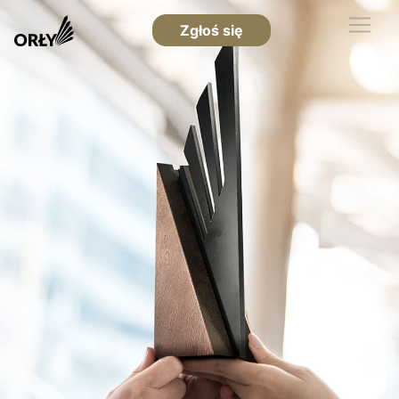
Zgłoś się