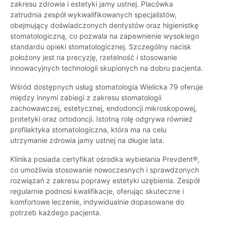
zakresu zdrowia i estetyki jamy ustnej. Placówka
zatrudnia zespół wykwalifikowanych specjalistów,
obejmujący doświadczonych dentystów oraz higienistkę
stomatologiczną, co pozwala na zapewnienie wysokiego
standardu opieki stomatologicznej. Szczególny nacisk
położony jest na precyzję, rzetelność i stosowanie
innowacyjnych technologii skupionych na dobru pacjenta.
Wśród dostępnych usług stomatologia Wielicka 79 oferuje
między innymi zabiegi z zakresu stomatologii
zachowawczej, estetycznej, endodoncji mikroskopowej,
protetyki oraz ortodoncji. Istotną rolę odgrywa również
profilaktyka stomatologiczna, która ma na celu
utrzymanie zdrowia jamy ustnej na długie lata.
Klinika posiada certyfikat ośrodka wybielania Prevdent®,
co umożliwia stosowanie nowoczesnych i sprawdzonych
rozwiązań z zakresu poprawy estetyki uzębienia. Zespół
regularnie podnosi kwalifikacje, oferując skuteczne i
komfortowe leczenie, indywidualnie dopasowane do
potrzeb każdego pacjenta.