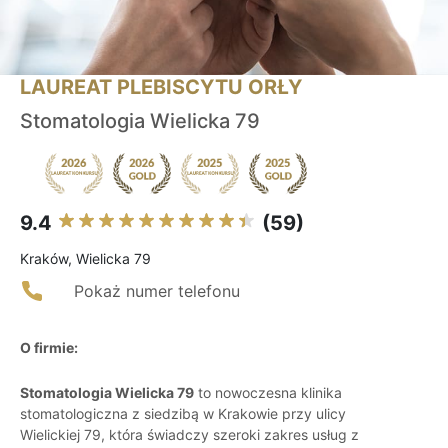
LAUREAT PLEBISCYTU ORŁY
Stomatologia Wielicka 79
9.4
(59)
Kraków, Wielicka 79
Pokaż numer telefonu
O firmie:
Stomatologia Wielicka 79
to nowoczesna klinika
stomatologiczna z siedzibą w Krakowie przy ulicy
Wielickiej 79, która świadczy szeroki zakres usług z