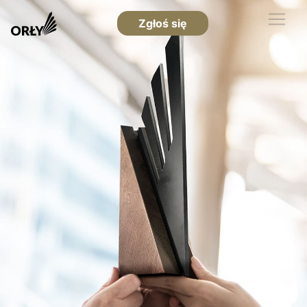
Zgłoś się