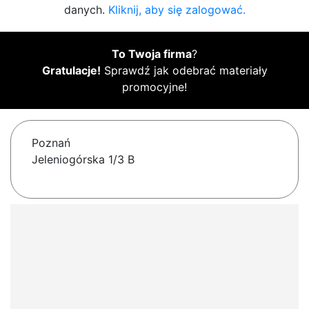
danych.
Kliknij, aby się zalogować.
To Twoja firma
?
Gratulacje!
Sprawdź jak odebrać materiały
promocyjne!
Poznań
Jeleniogórska 1/3 B