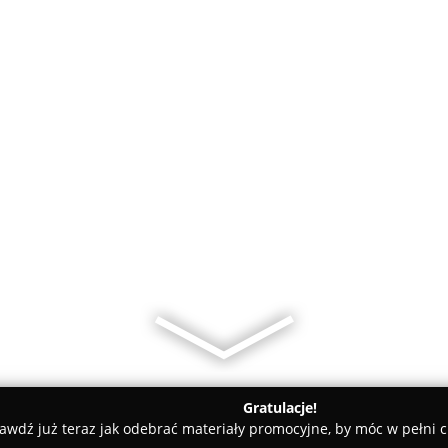
Gratulacje!
awdź już teraz jak odebrać materiały promocyjne, by móc w pełni c