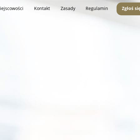
iejscowości
Kontakt
Zasady
Regulamin
Zgłoś si