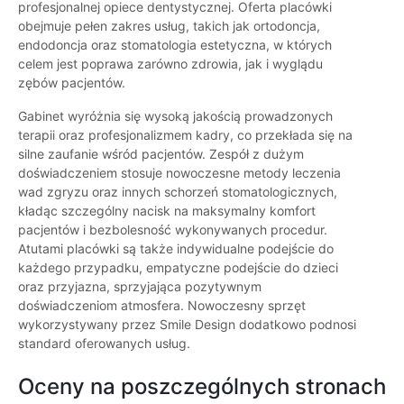
profesjonalnej opiece dentystycznej. Oferta placówki
obejmuje pełen zakres usług, takich jak ortodoncja,
endodoncja oraz stomatologia estetyczna, w których
celem jest poprawa zarówno zdrowia, jak i wyglądu
zębów pacjentów.
Gabinet wyróżnia się wysoką jakością prowadzonych
terapii oraz profesjonalizmem kadry, co przekłada się na
silne zaufanie wśród pacjentów. Zespół z dużym
doświadczeniem stosuje nowoczesne metody leczenia
wad zgryzu oraz innych schorzeń stomatologicznych,
kładąc szczególny nacisk na maksymalny komfort
pacjentów i bezbolesność wykonywanych procedur.
Atutami placówki są także indywidualne podejście do
każdego przypadku, empatyczne podejście do dzieci
oraz przyjazna, sprzyjająca pozytywnym
doświadczeniom atmosfera. Nowoczesny sprzęt
wykorzystywany przez Smile Design dodatkowo podnosi
standard oferowanych usług.
Oceny na poszczególnych stronach