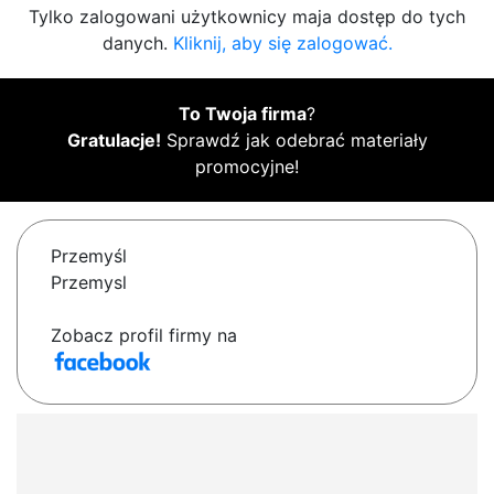
Tylko zalogowani użytkownicy maja dostęp do tych
danych.
Kliknij, aby się zalogować.
To Twoja firma
?
Gratulacje!
Sprawdź jak odebrać materiały
promocyjne!
Przemyśl
Przemysl
Zobacz profil firmy na