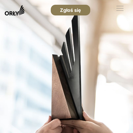
Zgłoś się