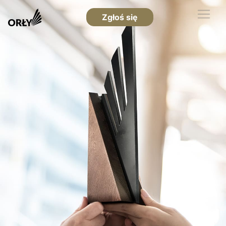
Zgłoś się