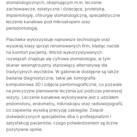
stomatologicznych, obejmującym m.in. leczenie
zachowawcze, estetyczne i dziecięce, protetykę,
implantologię, chirurgię stomatologiczną, specjalistyczne
leczenie kanałowe pod mikroskopem oraz
periodontologię.
Placówka wykorzystuje najnowsze technologie oraz
wysokiej klasy sprzęt renomowanych firm, kładąc nacisk
na komfort pacjenta. Wśród wykorzystywanych
rozwiązań znajduje się cyfrowa stomatologia, w tym
skaner wewnątrzustny stanowiący alternatywę dla
tradycyjnych wycisków. W gabinecie dostępne są także
badania diagnostyczne, takie jak tomografia
komputerowa 3D i zdjęcia pantomograficzne, co pozwala
na precyzyjne planowanie leczenia już podczas pierwszej
wizyty. Leczenie kanałowe wykonywane jest z udziałem
endomotoru, endometru, mikroskopu oraz radiowizjografii,
co zapewnia wysoką precyzję zabiegów. Zespół
doświadczonych specjalistów dba o profesjonalizm i
satysfakcję pacjentów, czego potwierdzeniem są liczne
pozytywne opinie.