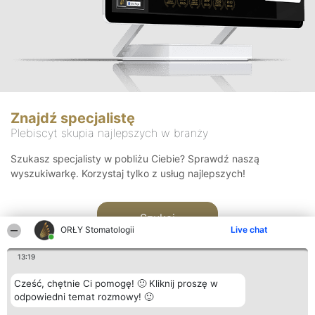
Znajdź specjalistę
Plebiscyt skupia najlepszych w branży
Szukasz specjalisty w pobliżu Ciebie? Sprawdź naszą
wyszukiwarkę. Korzystaj tylko z usług najlepszych!
Szukaj
ORŁY Stomatologii
Live chat
13:19
Cześć, chętnie Ci pomogę! 🙂 Kliknij proszę w
odpowiedni temat rozmowy! 🙂