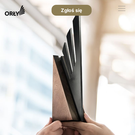
Zgłoś się