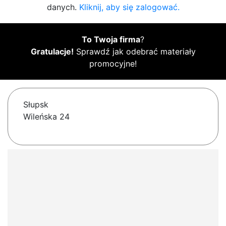
danych.
Kliknij, aby się zalogować.
To Twoja firma
?
Gratulacje!
Sprawdź jak odebrać materiały
promocyjne!
Słupsk
Wileńska 24