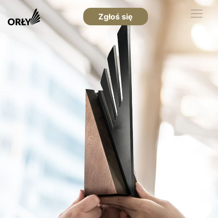
Zgłoś się