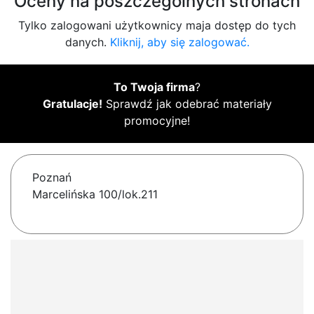
Oceny na poszczególnych stronach
Tylko zalogowani użytkownicy maja dostęp do tych
danych.
Kliknij, aby się zalogować.
To Twoja firma
?
Gratulacje!
Sprawdź jak odebrać materiały
promocyjne!
Poznań
Marcelińska 100/lok.211