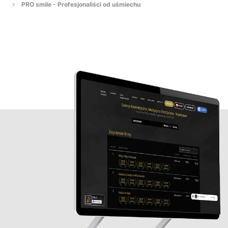
PRO smile - Profesjonaliści od uśmiechu