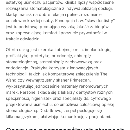
estetykę uśmiechu pacjentów. Klinika łączy współczesne
rozwiązania stomatologiczne z indywidualizacją obsługi,
kładąc nacisk na dobre relacje i pełne zrozumienie
oczekiwań każdej osoby. Koncepcja tzw. "slow dentistry"
jest tu podstawą, promującą wysoką jakość zabiegów
oraz zapewniającą komfort i poczucie prywatności w
trakcie odwiedzin.
Oferta usług jest szeroka i obejmuje m.in. implantologię,
profilaktykę, protetykę, ortodoncję, chirurgię
stomatologiczną, stomatologię zachowawczą oraz
endodoncję. Praktyka korzysta z innowacyjnych
technologii, takich jak komputerowe znieczulenie The
Wand czy wewnątrzustny skaner Primescan,
wykorzystując jednocześnie materiały renomowanych
marek. Personel składa się z lekarzy dentystów różnych
specjalności, higienistek oraz specjalisty ds. cyfrowego
projektowania uśmiechu, co umożliwia całościową opiekę
stomatologiczną. Dodatkowo, zespół posługuje się
kilkoma językami, ułatwiając komunikację z pacjentami.