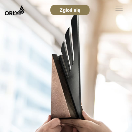
Zgłoś się