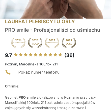
LAUREAT PLEBISCYTU ORŁY
PRO smile - Profesjonaliści od uśmiechu
9.7
(36)
Poznań, Marcelińska 100/lok.211
Pokaż numer telefonu
O firmie:
Gabinet
PRO smile
zlokalizowany w Poznaniu przy ulicy
Marcelińskiej 100/lok. 211 zatrudnia zespół specjalistów
zajmujących się wszechstronną troską o zdrowie i