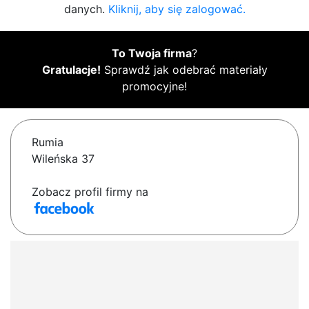
danych.
Kliknij, aby się zalogować.
To Twoja firma
?
Gratulacje!
Sprawdź jak odebrać materiały
promocyjne!
Rumia
Wileńska 37
Zobacz profil firmy na