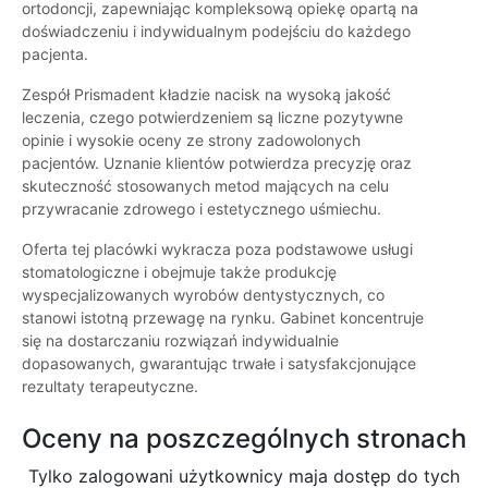
ortodoncji, zapewniając kompleksową opiekę opartą na
doświadczeniu i indywidualnym podejściu do każdego
pacjenta.
Zespół Prismadent kładzie nacisk na wysoką jakość
leczenia, czego potwierdzeniem są liczne pozytywne
opinie i wysokie oceny ze strony zadowolonych
pacjentów. Uznanie klientów potwierdza precyzję oraz
skuteczność stosowanych metod mających na celu
przywracanie zdrowego i estetycznego uśmiechu.
Oferta tej placówki wykracza poza podstawowe usługi
stomatologiczne i obejmuje także produkcję
wyspecjalizowanych wyrobów dentystycznych, co
stanowi istotną przewagę na rynku. Gabinet koncentruje
się na dostarczaniu rozwiązań indywidualnie
dopasowanych, gwarantując trwałe i satysfakcjonujące
rezultaty terapeutyczne.
Oceny na poszczególnych stronach
Tylko zalogowani użytkownicy maja dostęp do tych