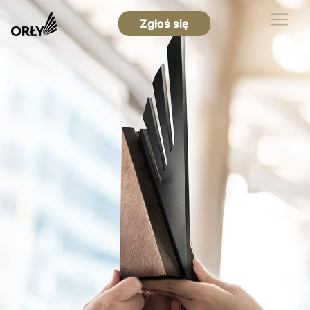
Zgłoś się