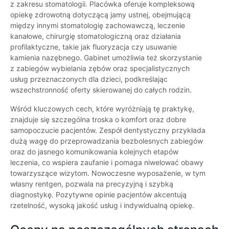
z zakresu stomatologii. Placówka oferuje kompleksową
opiekę zdrowotną dotyczącą jamy ustnej, obejmującą
między innymi stomatologię zachowawczą, leczenie
kanałowe, chirurgię stomatologiczną oraz działania
profilaktyczne, takie jak fluoryzacja czy usuwanie
kamienia nazębnego. Gabinet umożliwia też skorzystanie
z zabiegów wybielania zębów oraz specjalistycznych
usług przeznaczonych dla dzieci, podkreślając
wszechstronność oferty skierowanej do całych rodzin.
Wśród kluczowych cech, które wyróżniają tę praktykę,
znajduje się szczególna troska o komfort oraz dobre
samopoczucie pacjentów. Zespół dentystyczny przykłada
dużą wagę do przeprowadzania bezbolesnych zabiegów
oraz do jasnego komunikowania kolejnych etapów
leczenia, co wspiera zaufanie i pomaga niwelować obawy
towarzyszące wizytom. Nowoczesne wyposażenie, w tym
własny rentgen, pozwala na precyzyjną i szybką
diagnostykę. Pozytywne opinie pacjentów akcentują
rzetelność, wysoką jakość usług i indywidualną opiekę.