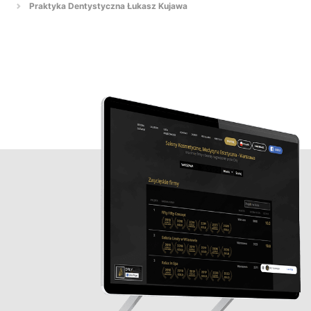
Praktyka Dentystyczna Łukasz Kujawa