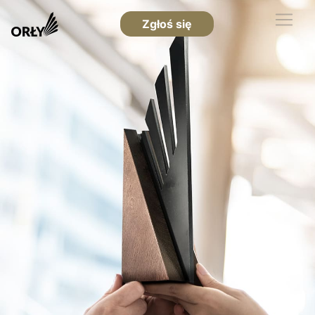
Zgłoś się