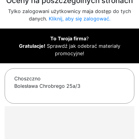
Oceny na poszczególnych stronach
Tylko zalogowani użytkownicy maja dostęp do tych
danych.
Kliknij, aby się zalogować.
To Twoja firma
?
Gratulacje!
Sprawdź jak odebrać materiały
promocyjne!
Choszczno
Bolesława Chrobrego 25a/3