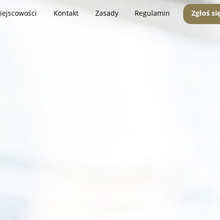
iejscowości
Kontakt
Zasady
Regulamin
Zgłoś si