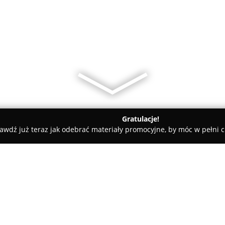
Gratulacje!
awdź już teraz jak odebrać materiały promocyjne, by móc w pełni c
TINUM DENT - stomatologia