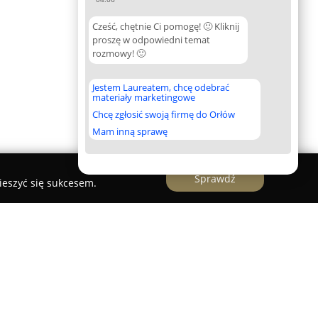
Cześć, chętnie Ci pomogę! 🙂 Kliknij
proszę w odpowiedni temat
rozmowy! 🙂
Jestem Laureatem, chcę odebrać
materiały marketingowe
Chcę zgłosić swoją firmę do Orłów
Mam inną sprawę
Sprawdź
ieszyć się sukcesem.