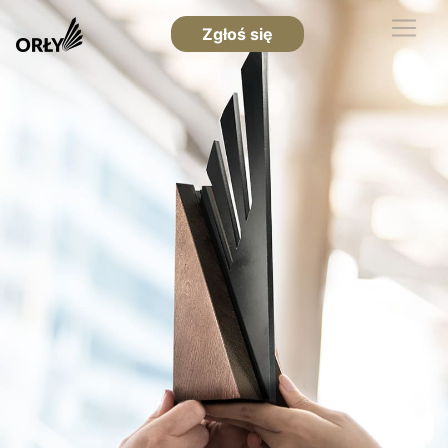
Zgłoś się