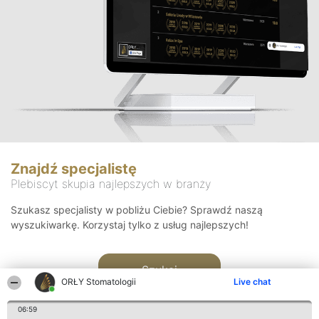
Znajdź specjalistę
Plebiscyt skupia najlepszych w branży
Szukasz specjalisty w pobliżu Ciebie? Sprawdź naszą
wyszukiwarkę. Korzystaj tylko z usług najlepszych!
Szukaj
ORŁY Stomatologii
Live chat
06:59