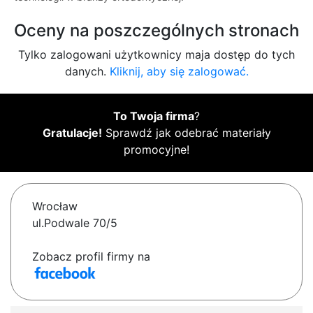
Oceny na poszczególnych stronach
Tylko zalogowani użytkownicy maja dostęp do tych
danych.
Kliknij, aby się zalogować.
To Twoja firma
?
Gratulacje!
Sprawdź jak odebrać materiały
promocyjne!
Wrocław
ul.Podwale 70/5
Zobacz profil firmy na