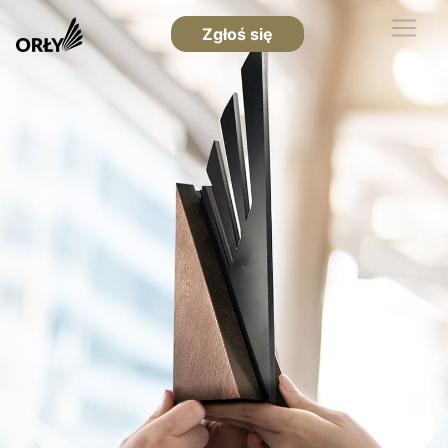
Zgłoś się