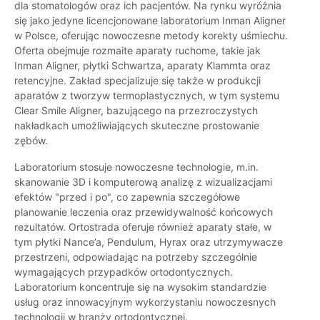
dla stomatologów oraz ich pacjentów. Na rynku wyróżnia
się jako jedyne licencjonowane laboratorium Inman Aligner
w Polsce, oferując nowoczesne metody korekty uśmiechu.
Oferta obejmuje rozmaite aparaty ruchome, takie jak
Inman Aligner, płytki Schwartza, aparaty Klammta oraz
retencyjne. Zakład specjalizuje się także w produkcji
aparatów z tworzyw termoplastycznych, w tym systemu
Clear Smile Aligner, bazującego na przezroczystych
nakładkach umożliwiających skuteczne prostowanie
zębów.
Laboratorium stosuje nowoczesne technologie, m.in.
skanowanie 3D i komputerową analizę z wizualizacjami
efektów "przed i po", co zapewnia szczegółowe
planowanie leczenia oraz przewidywalność końcowych
rezultatów. Ortostrada oferuje również aparaty stałe, w
tym płytki Nance’a, Pendulum, Hyrax oraz utrzymywacze
przestrzeni, odpowiadając na potrzeby szczególnie
wymagających przypadków ortodontycznych.
Laboratorium koncentruje się na wysokim standardzie
usług oraz innowacyjnym wykorzystaniu nowoczesnych
technologii w branży ortodontycznej.