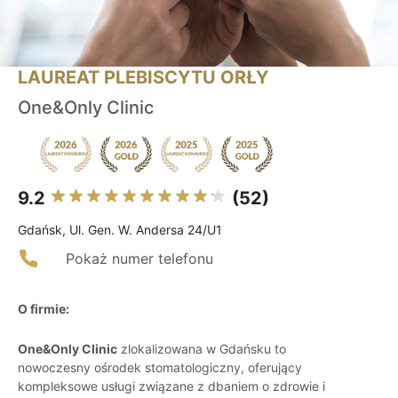
LAUREAT PLEBISCYTU ORŁY
One&Only Clinic
9.2
(52)
Gdańsk, Ul. Gen. W. Andersa 24/U1
Pokaż numer telefonu
O firmie:
One&Only Clinic
zlokalizowana w Gdańsku to
nowoczesny ośrodek stomatologiczny, oferujący
kompleksowe usługi związane z dbaniem o zdrowie i