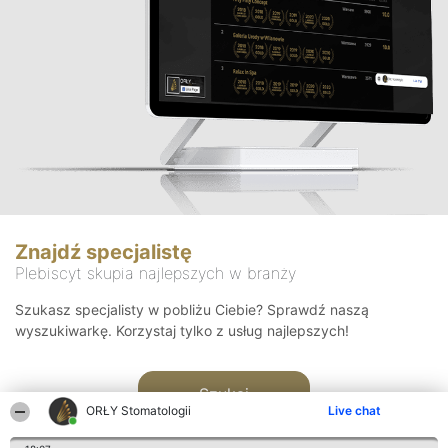
Znajdź specjalistę
Plebiscyt skupia najlepszych w branży
Szukasz specjalisty w pobliżu Ciebie? Sprawdź naszą
wyszukiwarkę. Korzystaj tylko z usług najlepszych!
Szukaj
ORŁY Stomatologii
Live chat