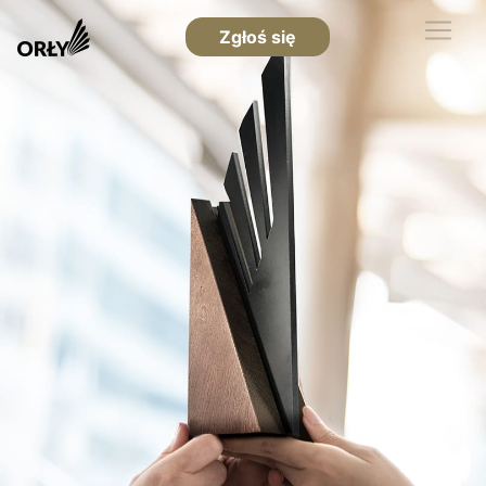
Zgłoś się