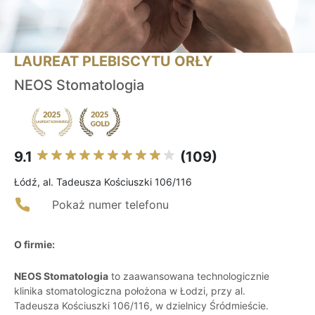
LAUREAT PLEBISCYTU ORŁY
NEOS Stomatologia
9.1
(109)
Łódź, al. Tadeusza Kościuszki 106/116
Pokaż numer telefonu
O firmie:
NEOS Stomatologia
to zaawansowana technologicznie
klinika stomatologiczna położona w Łodzi, przy al.
Tadeusza Kościuszki 106/116, w dzielnicy Śródmieście.