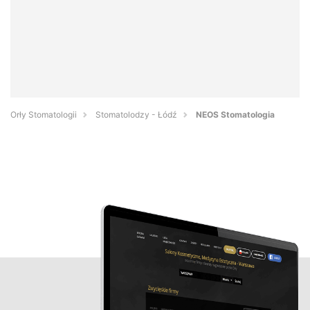
Orły Stomatologii
Stomatolodzy - Łódź
NEOS Stomatologia