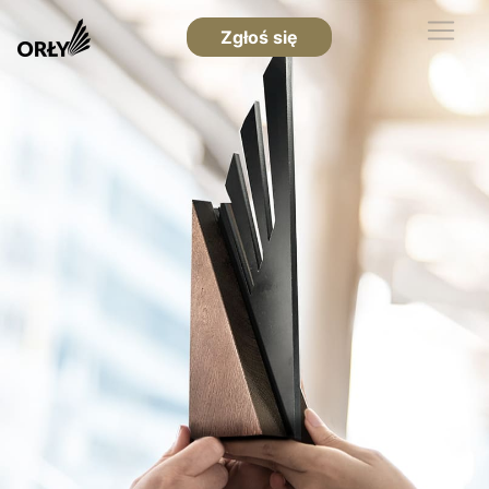
Zgłoś się