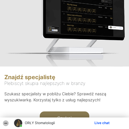
Znajdź specjalistę
Plebiscyt skupia najlepszych w branży
Szukasz specjalisty w pobliżu Ciebie? Sprawdź naszą
wyszukiwarkę. Korzystaj tylko z usług najlepszych!
Szukaj
ORŁY Stomatologii
Live chat