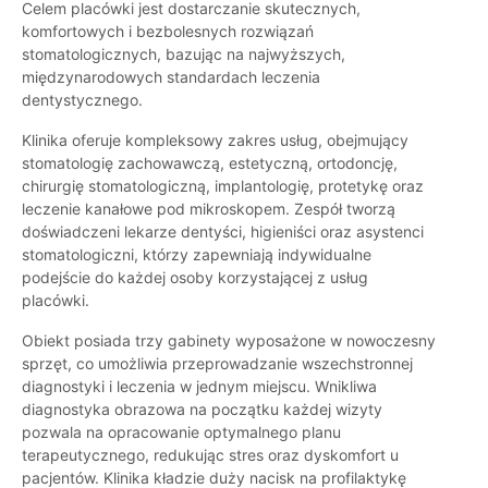
Celem placówki jest dostarczanie skutecznych,
komfortowych i bezbolesnych rozwiązań
stomatologicznych, bazując na najwyższych,
międzynarodowych standardach leczenia
dentystycznego.
Klinika oferuje kompleksowy zakres usług, obejmujący
stomatologię zachowawczą, estetyczną, ortodoncję,
chirurgię stomatologiczną, implantologię, protetykę oraz
leczenie kanałowe pod mikroskopem. Zespół tworzą
doświadczeni lekarze dentyści, higieniści oraz asystenci
stomatologiczni, którzy zapewniają indywidualne
podejście do każdej osoby korzystającej z usług
placówki.
Obiekt posiada trzy gabinety wyposażone w nowoczesny
sprzęt, co umożliwia przeprowadzanie wszechstronnej
diagnostyki i leczenia w jednym miejscu. Wnikliwa
diagnostyka obrazowa na początku każdej wizyty
pozwala na opracowanie optymalnego planu
terapeutycznego, redukując stres oraz dyskomfort u
pacjentów. Klinika kładzie duży nacisk na profilaktykę