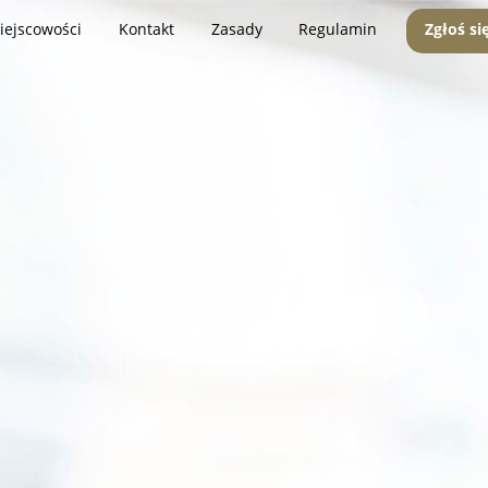
iejscowości
Kontakt
Zasady
Regulamin
Zgłoś si