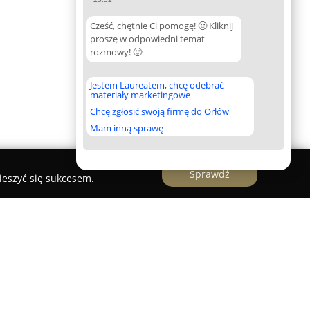
Cześć, chętnie Ci pomogę! 🙂 Kliknij
proszę w odpowiedni temat
rozmowy! 🙂
Jestem Laureatem, chcę odebrać
materiały marketingowe
Chcę zgłosić swoją firmę do Orłów
Mam inną sprawę
Sprawdź
ieszyć się sukcesem.