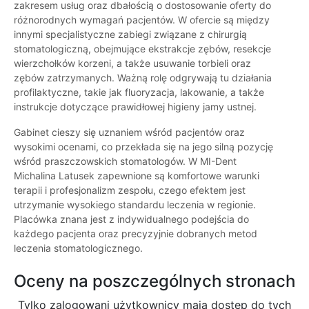
zakresem usług oraz dbałością o dostosowanie oferty do
różnorodnych wymagań pacjentów. W ofercie są między
innymi specjalistyczne zabiegi związane z chirurgią
stomatologiczną, obejmujące ekstrakcje zębów, resekcje
wierzchołków korzeni, a także usuwanie torbieli oraz
zębów zatrzymanych. Ważną rolę odgrywają tu działania
profilaktyczne, takie jak fluoryzacja, lakowanie, a także
instrukcje dotyczące prawidłowej higieny jamy ustnej.
Gabinet cieszy się uznaniem wśród pacjentów oraz
wysokimi ocenami, co przekłada się na jego silną pozycję
wśród praszczowskich stomatologów. W MI-Dent
Michalina Latusek zapewnione są komfortowe warunki
terapii i profesjonalizm zespołu, czego efektem jest
utrzymanie wysokiego standardu leczenia w regionie.
Placówka znana jest z indywidualnego podejścia do
każdego pacjenta oraz precyzyjnie dobranych metod
leczenia stomatologicznego.
Oceny na poszczególnych stronach
Tylko zalogowani użytkownicy maja dostęp do tych