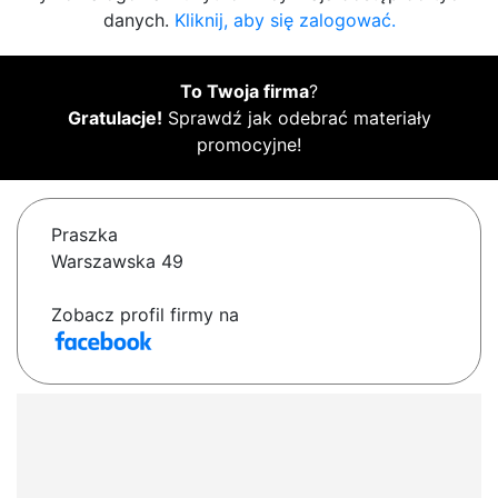
danych.
Kliknij, aby się zalogować.
To Twoja firma
?
Gratulacje!
Sprawdź jak odebrać materiały
promocyjne!
Praszka
Warszawska 49
Zobacz profil firmy na