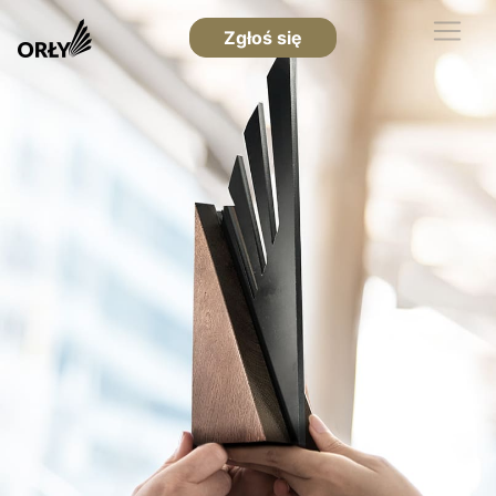
Zgłoś się