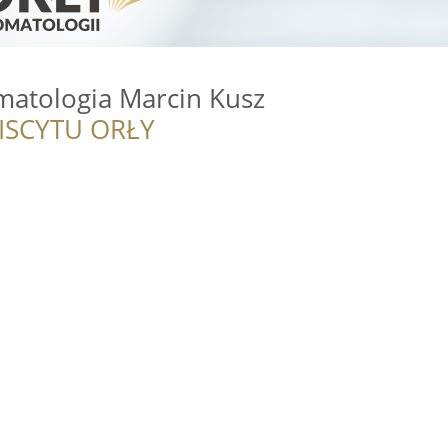
matologia Marcin Kusz
ISCYTU ORŁY