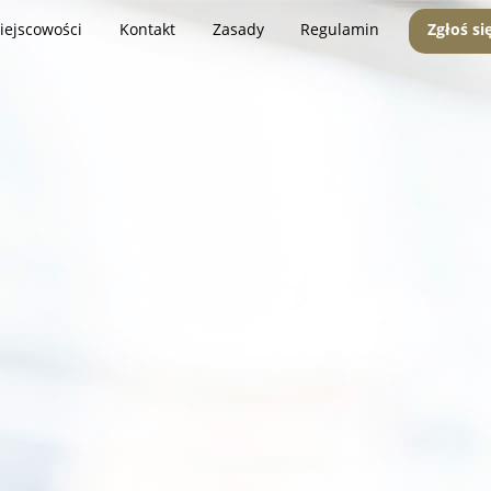
iejscowości
Kontakt
Zasady
Regulamin
Zgłoś si