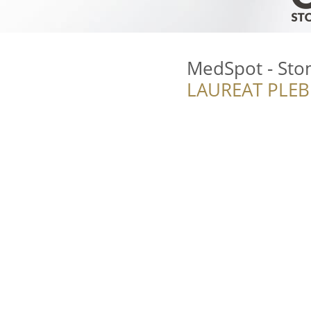
MedSpot - Sto
LAUREAT PLEB