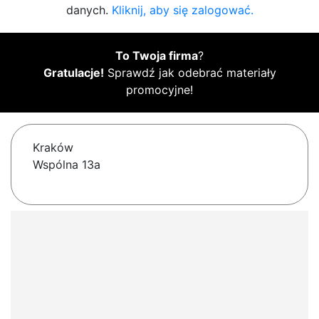
danych.
Kliknij, aby się zalogować.
To Twoja firma
?
Gratulacje!
Sprawdź jak odebrać materiały
promocyjne!
Kraków
Wspólna 13a