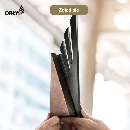
Zgłoś się