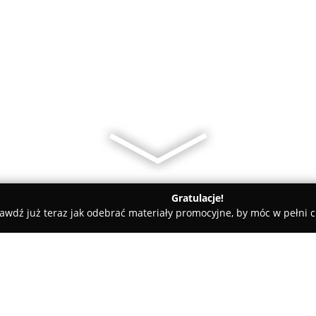
Gratulacje!
awdź już teraz jak odebrać materiały promocyjne, by móc w pełni c
laza Rzeszów