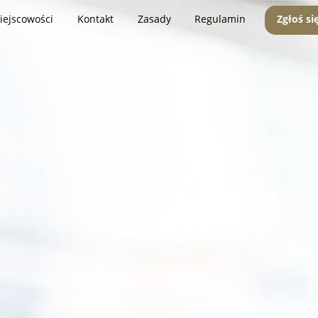
iejscowości
Kontakt
Zasady
Regulamin
Zgłoś si