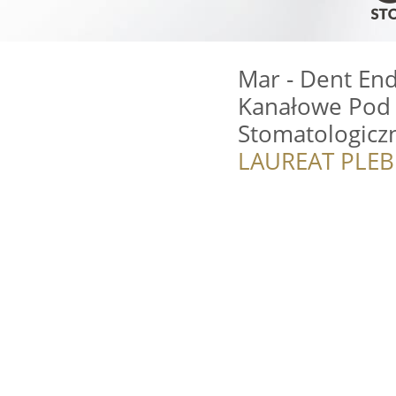
Mar - Dent En
Kanałowe Pod 
Stomatologicz
LAUREAT PLEB