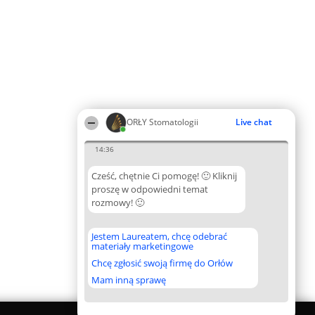
ORŁY Stomatologii
Live chat
14:36
Cześć, chętnie Ci pomogę! 🙂 Kliknij
proszę w odpowiedni temat
rozmowy! 🙂
Jestem Laureatem, chcę odebrać
materiały marketingowe
Chcę zgłosić swoją firmę do Orłów
Mam inną sprawę