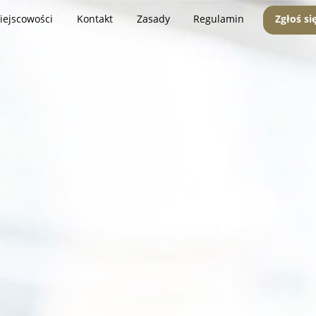
iejscowości
Kontakt
Zasady
Regulamin
Zgłoś si