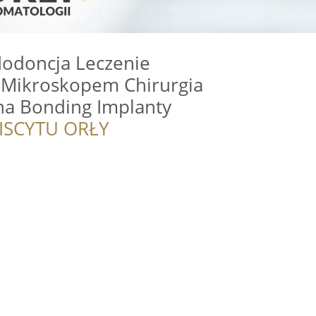
dodoncja Leczenie
Mikroskopem Chirurgia
na Bonding Implanty
ISCYTU ORŁY