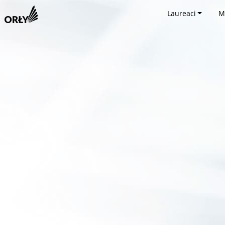
Laureaci
M