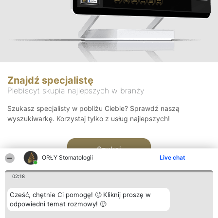
Znajdź specjalistę
Plebiscyt skupia najlepszych w branży
Szukasz specjalisty w pobliżu Ciebie? Sprawdź naszą
wyszukiwarkę. Korzystaj tylko z usług najlepszych!
Szukaj
ORŁY Stomatologii
Live chat
02:18
Cześć, chętnie Ci pomogę! 🙂 Kliknij proszę w
odpowiedni temat rozmowy! 🙂