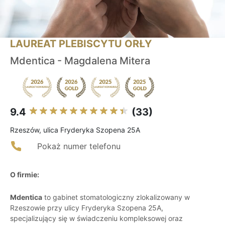
LAUREAT PLEBISCYTU ORŁY
Mdentica - Magdalena Mitera
9.4
(33)
Rzeszów, ulica Fryderyka Szopena 25A
Pokaż numer telefonu
O firmie:
Mdentica
to gabinet stomatologiczny zlokalizowany w
Rzeszowie przy ulicy Fryderyka Szopena 25A,
specjalizujący się w świadczeniu kompleksowej oraz