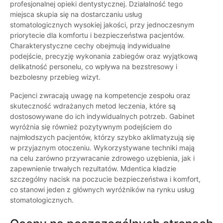
profesjonalnej opieki dentystycznej. Działalność tego
miejsca skupia się na dostarczaniu usług
stomatologicznych wysokiej jakości, przy jednoczesnym
priorytecie dla komfortu i bezpieczeństwa pacjentów.
Charakterystyczne cechy obejmują indywidualne
podejście, precyzję wykonania zabiegów oraz wyjątkową
delikatność personelu, co wpływa na bezstresowy i
bezbolesny przebieg wizyt.
Pacjenci zwracają uwagę na kompetencje zespołu oraz
skuteczność wdrażanych metod leczenia, które są
dostosowywane do ich indywidualnych potrzeb. Gabinet
wyróżnia się również pozytywnym podejściem do
najmłodszych pacjentów, którzy szybko aklimatyzują się
w przyjaznym otoczeniu. Wykorzystywane techniki mają
na celu zarówno przywracanie zdrowego uzębienia, jak i
zapewnienie trwałych rezultatów. Mdentica kładzie
szczególny nacisk na poczucie bezpieczeństwa i komfort,
co stanowi jeden z głównych wyróżników na rynku usług
stomatologicznych.