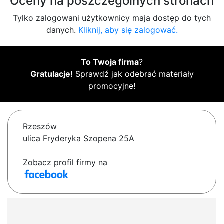
Oceny na poszczególnych stronach
Tylko zalogowani użytkownicy maja dostęp do tych
danych.
Kliknij, aby się zalogować.
To Twoja firma
?
Gratulacje!
Sprawdź jak odebrać materiały
promocyjne!
Rzeszów
ulica Fryderyka Szopena 25A
Zobacz profil firmy na