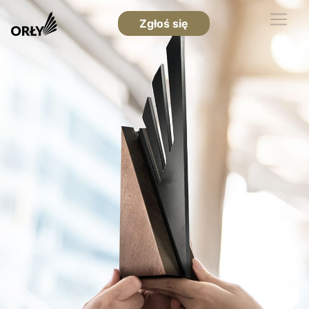
Zgłoś się