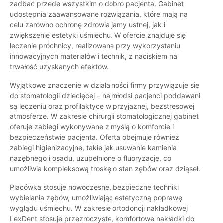
zadbać przede wszystkim o dobro pacjenta. Gabinet
udostępnia zaawansowane rozwiązania, które mają na
celu zarówno ochronę zdrowia jamy ustnej, jak i
zwiększenie estetyki uśmiechu. W ofercie znajduje się
leczenie próchnicy, realizowane przy wykorzystaniu
innowacyjnych materiałów i technik, z naciskiem na
trwałość uzyskanych efektów.
Wyjątkowe znaczenie w działalności firmy przywiązuje się
do stomatologii dziecięcej – najmłodsi pacjenci poddawani
są leczeniu oraz profilaktyce w przyjaznej, bezstresowej
atmosferze. W zakresie chirurgii stomatologicznej gabinet
oferuje zabiegi wykonywane z myślą o komforcie i
bezpieczeństwie pacjenta. Oferta obejmuje również
zabiegi higienizacyjne, takie jak usuwanie kamienia
nazębnego i osadu, uzupełnione o fluoryzację, co
umożliwia kompleksową troskę o stan zębów oraz dziąseł.
Placówka stosuje nowoczesne, bezpieczne techniki
wybielania zębów, umożliwiając estetyczną poprawę
wyglądu uśmiechu. W zakresie ortodoncji nakładkowej
LexDent stosuje przezroczyste, komfortowe nakładki do