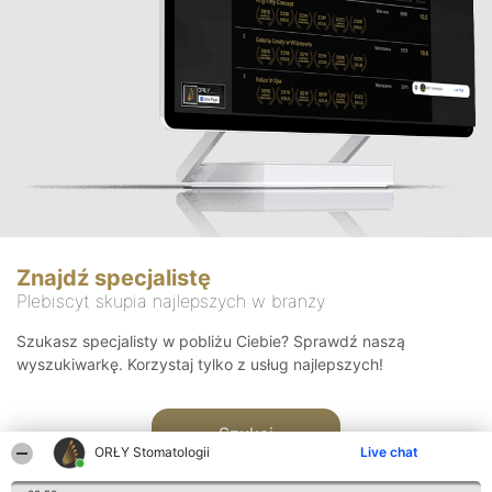
Znajdź specjalistę
Plebiscyt skupia najlepszych w branży
Szukasz specjalisty w pobliżu Ciebie? Sprawdź naszą
wyszukiwarkę. Korzystaj tylko z usług najlepszych!
Szukaj
ORŁY Stomatologii
Live chat