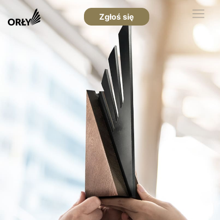
Zgłoś się