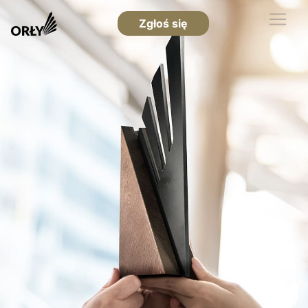
Zgłoś się