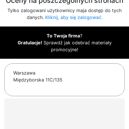
Oceny na poszczególnych stronach
Tylko zalogowani użytkownicy maja dostęp do tych
danych.
Kliknij, aby się zalogować.
To Twoja firma
?
Gratulacje!
Sprawdź jak odebrać materiały
promocyjne!
Warszawa
Międzyborska 11C/135