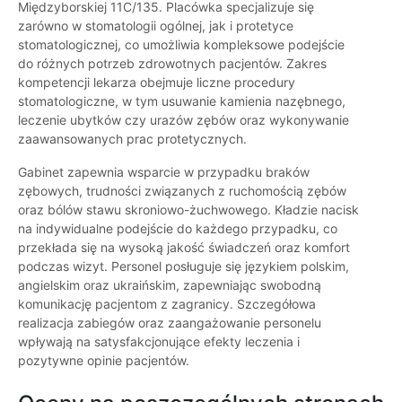
Międzyborskiej 11C/135. Placówka specjalizuje się
zarówno w stomatologii ogólnej, jak i protetyce
stomatologicznej, co umożliwia kompleksowe podejście
do różnych potrzeb zdrowotnych pacjentów. Zakres
kompetencji lekarza obejmuje liczne procedury
stomatologiczne, w tym usuwanie kamienia nazębnego,
leczenie ubytków czy urazów zębów oraz wykonywanie
zaawansowanych prac protetycznych.
Gabinet zapewnia wsparcie w przypadku braków
zębowych, trudności związanych z ruchomością zębów
oraz bólów stawu skroniowo-żuchwowego. Kładzie nacisk
na indywidualne podejście do każdego przypadku, co
przekłada się na wysoką jakość świadczeń oraz komfort
podczas wizyt. Personel posługuje się językiem polskim,
angielskim oraz ukraińskim, zapewniając swobodną
komunikację pacjentom z zagranicy. Szczegółowa
realizacja zabiegów oraz zaangażowanie personelu
wpływają na satysfakcjonujące efekty leczenia i
pozytywne opinie pacjentów.