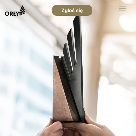
Zgłoś się