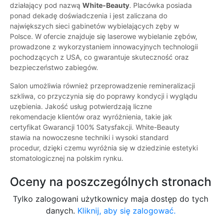
działający pod nazwą
White-Beauty
. Placówka posiada
ponad dekadę doświadczenia i jest zaliczana do
największych sieci gabinetów wybielających zęby w
Polsce. W ofercie znajduje się laserowe wybielanie zębów,
prowadzone z wykorzystaniem innowacyjnych technologii
pochodzących z USA, co gwarantuje skuteczność oraz
bezpieczeństwo zabiegów.
Salon umożliwia również przeprowadzenie remineralizacji
szkliwa, co przyczynia się do poprawy kondycji i wyglądu
uzębienia. Jakość usług potwierdzają liczne
rekomendacje klientów oraz wyróżnienia, takie jak
certyfikat Gwarancji 100% Satysfakcji. White-Beauty
stawia na nowoczesne techniki i wysoki standard
procedur, dzięki czemu wyróżnia się w dziedzinie estetyki
stomatologicznej na polskim rynku.
Oceny na poszczególnych stronach
Tylko zalogowani użytkownicy maja dostęp do tych
danych.
Kliknij, aby się zalogować.