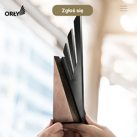
Zgłoś się