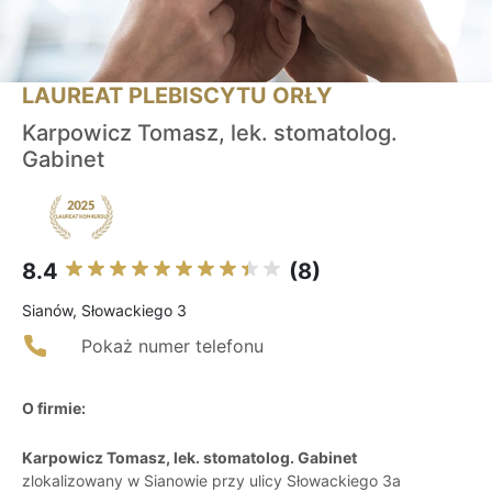
LAUREAT PLEBISCYTU ORŁY
Karpowicz Tomasz, lek. stomatolog.
Gabinet
8.4
(8)
Sianów, Słowackiego 3
Pokaż numer telefonu
O firmie:
Karpowicz Tomasz, lek. stomatolog. Gabinet
zlokalizowany w Sianowie przy ulicy Słowackiego 3a