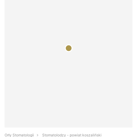
Orły Stomatologii
Stomatolodzy - powiat koszaliński