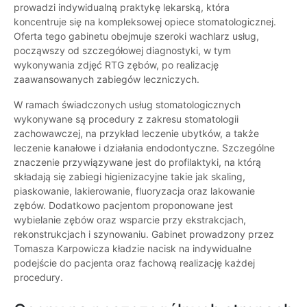
prowadzi indywidualną praktykę lekarską, która
koncentruje się na kompleksowej opiece stomatologicznej.
Oferta tego gabinetu obejmuje szeroki wachlarz usług,
począwszy od szczegółowej diagnostyki, w tym
wykonywania zdjęć RTG zębów, po realizację
zaawansowanych zabiegów leczniczych.
W ramach świadczonych usług stomatologicznych
wykonywane są procedury z zakresu stomatologii
zachowawczej, na przykład leczenie ubytków, a także
leczenie kanałowe i działania endodontyczne. Szczególne
znaczenie przywiązywane jest do profilaktyki, na którą
składają się zabiegi higienizacyjne takie jak skaling,
piaskowanie, lakierowanie, fluoryzacja oraz lakowanie
zębów. Dodatkowo pacjentom proponowane jest
wybielanie zębów oraz wsparcie przy ekstrakcjach,
rekonstrukcjach i szynowaniu. Gabinet prowadzony przez
Tomasza Karpowicza kładzie nacisk na indywidualne
podejście do pacjenta oraz fachową realizację każdej
procedury.