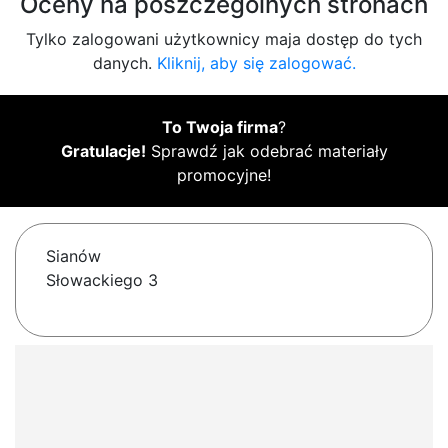
Oceny na poszczególnych stronach
Tylko zalogowani użytkownicy maja dostęp do tych
danych.
Kliknij, aby się zalogować.
To Twoja firma
?
Gratulacje!
Sprawdź jak odebrać materiały
promocyjne!
Sianów
Słowackiego 3