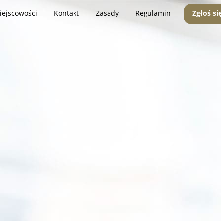
iejscowości
Kontakt
Zasady
Regulamin
Zgłoś si