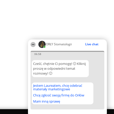
ORŁY Stomatologii
Live chat
06:58
Cześć, chętnie Ci pomogę! 🙂 Kliknij
proszę w odpowiedni temat
rozmowy! 🙂
Jestem Laureatem, chcę odebrać
materiały marketingowe
Chcę zgłosić swoją firmę do Orłów
Mam inną sprawę