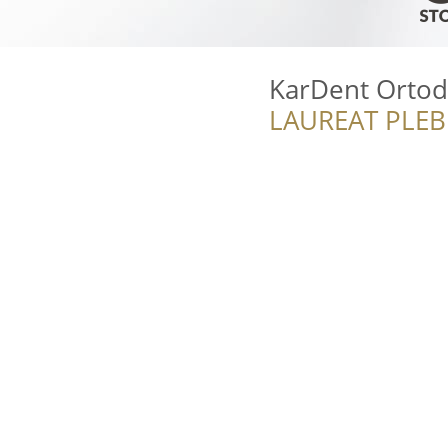
KarDent Ortod
LAUREAT PLEB