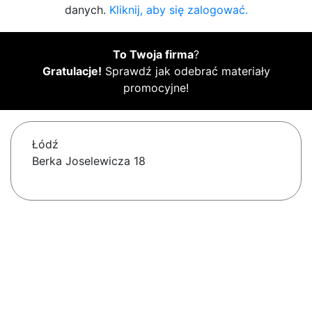
danych.
Kliknij, aby się zalogować.
To Twoja firma
?
Gratulacje!
Sprawdź jak odebrać materiały
promocyjne!
Łódź
Berka Joselewicza 18