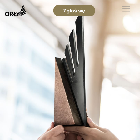
Zgłoś się