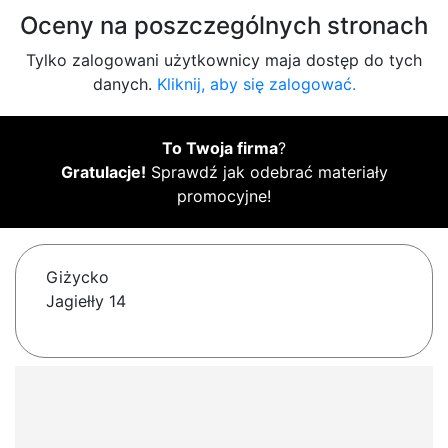
Oceny na poszczególnych stronach
Tylko zalogowani użytkownicy maja dostęp do tych
danych.
Kliknij, aby się zalogować.
To Twoja firma
?
Gratulacje!
Sprawdź jak odebrać materiały
promocyjne!
Giżycko
Jagiełły 14