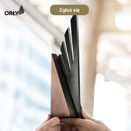
Zgłoś się