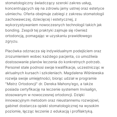
stomatologiczny świadczący szeroki zakres usług,
koncentrujących się na zdrowiu jamy ustnej oraz estetyce
uśmiechu. Oferta obejmuje zabiegi z zakresu stomatologii
zachowawczej, dziecięcej i estetycznej, z
wykorzystywaniem nowoczesnych technologii takich jak
bonding. Zespół tej praktyki zajmuje się również
ortodoncją, pomagając w uzyskaniu prawidłowego
zgryzu.
Placówka odznacza się indywidualnym podejściem oraz
zrozumieniem wobec każdego pacjenta, co umożliwia
dostosowanie planów leczenia do konkretnych potrzeb.
Personel stale podnosi swoje kwalifikacje, uczestnicząc w
aktualnych kursach i szkoleniach. Magdalena Wiśniewska
rozwija swoje umiejętności, biorąc udział w programie
"Mistrz Ortodoncji" dr. Dereka Mahony’ego, a także
posiada certyfikację na leczenie systemem Invisalign,
stosowanym w nowoczesnej ortodoncji. Dzięki
innowacyjnym metodom oraz nieustannemu rozwojowi,
gabinet dostarcza opieki stomatologicznej na wysokim
poziomie, łącząc leczenie z edukacją i profilaktyką.