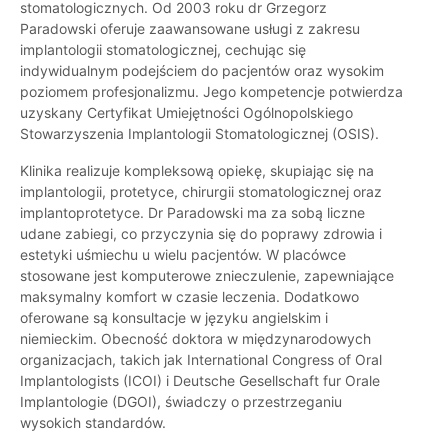
stomatologicznych. Od 2003 roku dr Grzegorz
Paradowski oferuje zaawansowane usługi z zakresu
implantologii stomatologicznej, cechując się
indywidualnym podejściem do pacjentów oraz wysokim
poziomem profesjonalizmu. Jego kompetencje potwierdza
uzyskany Certyfikat Umiejętności Ogólnopolskiego
Stowarzyszenia Implantologii Stomatologicznej (OSIS).
Klinika realizuje kompleksową opiekę, skupiając się na
implantologii, protetyce, chirurgii stomatologicznej oraz
implantoprotetyce. Dr Paradowski ma za sobą liczne
udane zabiegi, co przyczynia się do poprawy zdrowia i
estetyki uśmiechu u wielu pacjentów. W placówce
stosowane jest komputerowe znieczulenie, zapewniające
maksymalny komfort w czasie leczenia. Dodatkowo
oferowane są konsultacje w języku angielskim i
niemieckim. Obecność doktora w międzynarodowych
organizacjach, takich jak International Congress of Oral
Implantologists (ICOI) i Deutsche Gesellschaft fur Orale
Implantologie (DGOI), świadczy o przestrzeganiu
wysokich standardów.