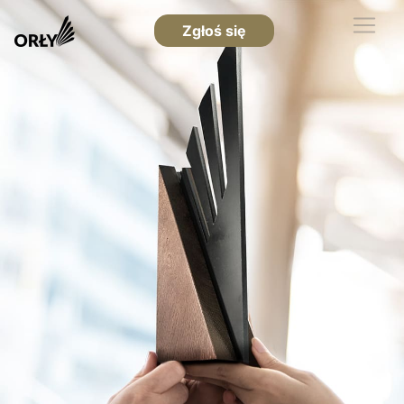
Zgłoś się