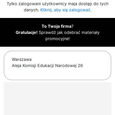
Tylko zalogowani użytkownicy maja dostęp do tych
danych.
Kliknij, aby się zalogować.
To Twoja firma
?
Gratulacje!
Sprawdź jak odebrać materiały
promocyjne!
Warszawa
Aleja Komisji Edukacji Narodowej 26