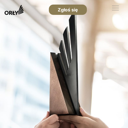
Zgłoś się