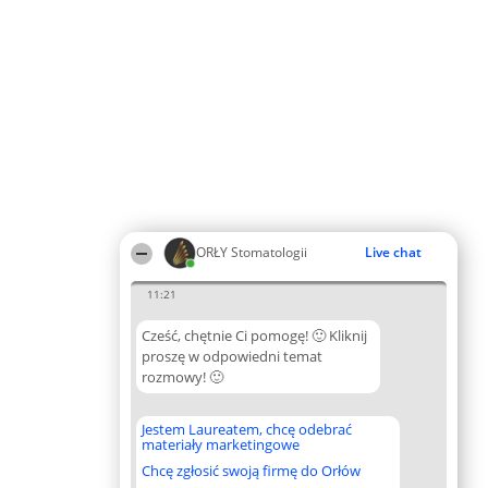
ORŁY Stomatologii
Live chat
11:21
Cześć, chętnie Ci pomogę! 🙂 Kliknij
proszę w odpowiedni temat
rozmowy! 🙂
Jestem Laureatem, chcę odebrać
materiały marketingowe
Chcę zgłosić swoją firmę do Orłów