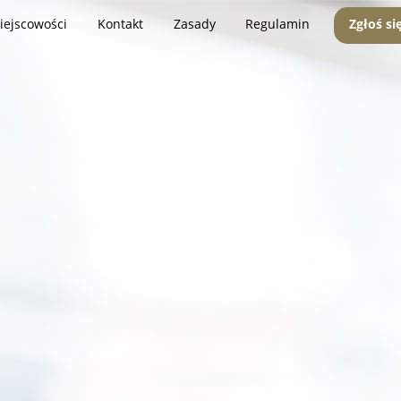
iejscowości
Kontakt
Zasady
Regulamin
Zgłoś si