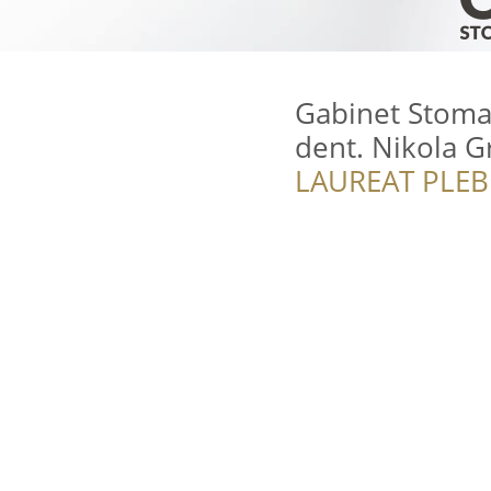
Gabinet Stomat
dent. Nikola 
LAUREAT PLEB