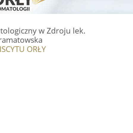
ologiczny w Zdroju lek.
Gramatowska
ISCYTU ORŁY