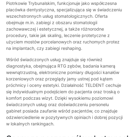
Piotrkowie Trybunalskim, funkcjonuje jako współczesna
placówka dentystyczna, specjalizująca się w świadczeniu
wszechstronnych usług stomatologicznych. Oferta
obejmuje m.in. zabiegi z obszaru stomatologii
zachowawczej i estetycznej, a także różnorodne
procedury, takie jak skaling, leczenie protetyczne z
użyciem mostów porcelanowych oraz ruchomych protez
na implantach, czy zabiegi reshaping.
Wśród świadczonych usług znajduje się również
diagnostyka, obejmująca RTG zębów, badania kamerą
wewnątrzustną, elektroniczne pomiary długości kanałów
korzeniowych oraz przeglądy jamy ustnej pod kątem
próchnicy i oceny estetyki. Działalność TELDENT cechuje
się indywidualnym podejściem do pacjenta oraz troską o
komfort podczas wizyt. Dzięki wysokiemu poziomowi
świadczonych usług oraz doświadczeniu personelu
gabinet posiada zaufanie wśród pacjentów, co znajduje
odzwierciedlenie w pozytywnych opiniach i dobrej pozycji
w lokalnych rankingach.