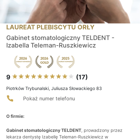
LAUREAT PLEBISCYTU ORŁY
Gabinet stomatologiczny TELDENT -
Izabella Teleman-Ruszkiewicz
9
(17)
Piotrków Trybunalski, Juliusza Słowackiego 83
Pokaż numer telefonu
O firmie:
Gabinet stomatologiczny TELDENT
, prowadzony przez
lekarza dentystę Izabellę Teleman-Ruszkiewicz w