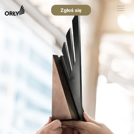
Zgłoś się