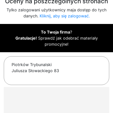
Oceny na poszczególnych stronach
Tylko zalogowani użytkownicy maja dostęp do tych
danych.
Kliknij, aby się zalogować.
To Twoja firma
?
Gratulacje!
Sprawdź jak odebrać materiały
promocyjne!
Piotrków Trybunalski
Juliusza Słowackiego 83