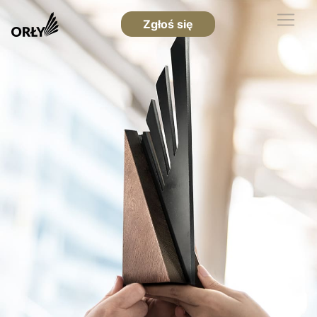
Zgłoś się