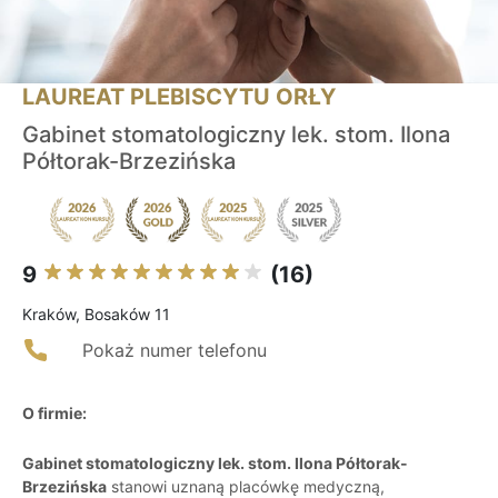
LAUREAT PLEBISCYTU ORŁY
Gabinet stomatologiczny lek. stom. Ilona
Półtorak-Brzezińska
9
(16)
Kraków, Bosaków 11
Pokaż numer telefonu
O firmie:
Gabinet stomatologiczny lek. stom. Ilona Półtorak-
Brzezińska
stanowi uznaną placówkę medyczną,