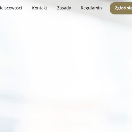
iejscowości
Kontakt
Zasady
Regulamin
Zgłoś si