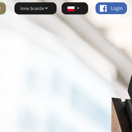
ę
Login
Inne branże