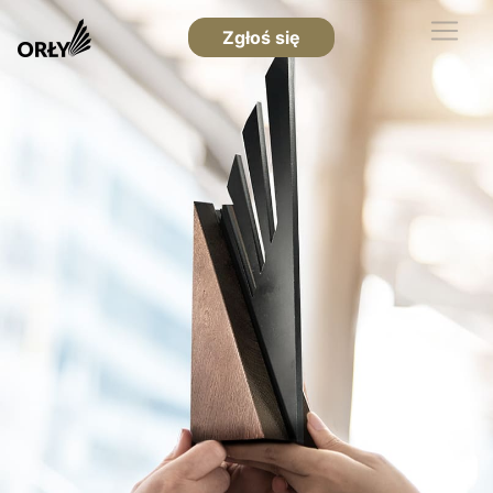
Zgłoś się