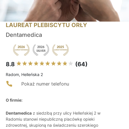
LAUREAT PLEBISCYTU ORŁY
Dentamedica
8.8
(64)
Radom, Helleńska 2
Pokaż numer telefonu
O firmie:
Dentamedica
z siedzibą przy ulicy Helleńskiej 2 w
Radomiu stanowi niepubliczną placówkę opieki
zdrowotnej, skupioną na świadczeniu szerokiego