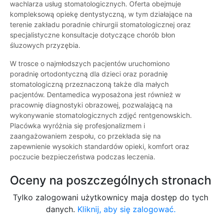
wachlarza usług stomatologicznych. Oferta obejmuje
kompleksową opiekę dentystyczną, w tym działające na
terenie zakładu poradnie chirurgii stomatologicznej oraz
specjalistyczne konsultacje dotyczące chorób błon
śluzowych przyzębia.
W trosce o najmłodszych pacjentów uruchomiono
poradnię ortodontyczną dla dzieci oraz poradnię
stomatologiczną przeznaczoną także dla małych
pacjentów. Dentamedica wyposażona jest również w
pracownię diagnostyki obrazowej, pozwalającą na
wykonywanie stomatologicznych zdjęć rentgenowskich.
Placówka wyróżnia się profesjonalizmem i
zaangażowaniem zespołu, co przekłada się na
zapewnienie wysokich standardów opieki, komfort oraz
poczucie bezpieczeństwa podczas leczenia.
Oceny na poszczególnych stronach
Tylko zalogowani użytkownicy maja dostęp do tych
danych.
Kliknij, aby się zalogować.