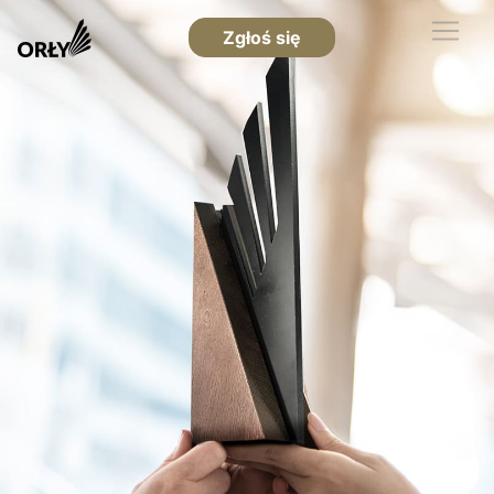
Zgłoś się