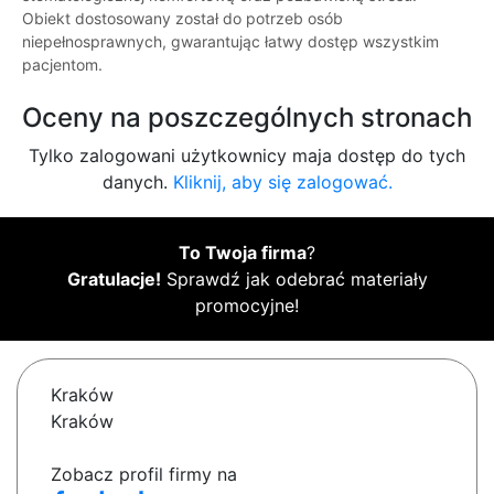
Obiekt dostosowany został do potrzeb osób
niepełnosprawnych, gwarantując łatwy dostęp wszystkim
pacjentom.
Oceny na poszczególnych stronach
Tylko zalogowani użytkownicy maja dostęp do tych
danych.
Kliknij, aby się zalogować.
To Twoja firma
?
Gratulacje!
Sprawdź jak odebrać materiały
promocyjne!
Kraków
Kraków
Zobacz profil firmy na