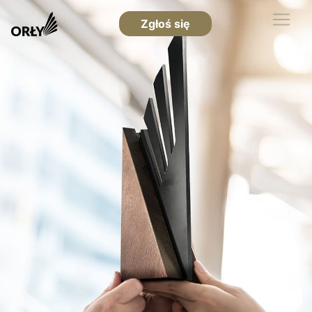
Zgłoś się