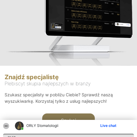
Znajdź specjalistę
Plebiscyt skupia najlepszych w branży
Szukasz specjalisty w pobliżu Ciebie? Sprawdź naszą
wyszukiwarkę. Korzystaj tylko z usług najlepszych!
Szukaj
ORŁY Stomatologii
Live chat