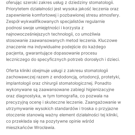
oferując szeroki zakres usług z dziedziny stomatologii.
Priorytetem działalności jest wysoka jakość leczenia oraz
zapewnienie komfortowej i pozbawionej stresu atmosfery.
Zespół wykwalifikowanych specjalistów regularnie
podnosi swoje umiejętności i korzysta z
najnowocześniejszych technologii, co umożliwia
stosowanie zaawansowanych metod leczenia. Kluczowe
znaczenie ma indywidualne podejście do każdego
pacjenta, gwarantujące dopasowanie procesu
leczniczego do specyficznych potrzeb dorosłych i dzieci.
Oferta kliniki obejmuje usługi z zakresu stomatologii
zachowawczej razem z endodoncją, ortodoncji, protetyki,
implantologii oraz chirurgii stomatologicznej. Ponadto
wykonywane są zaawansowane zabiegi higienizacyjne
oraz diagnostyka, w tym tomografia, co pozwala na
precyzyjną ocenę i skuteczne leczenie. Zaangażowanie w
utrzymywanie wysokich standardów i troska o przyjazne
otoczenie stanowią ważny element działalności tej kliniki,
co przekłada się na pozytywne opinie wśród
mieszkańców Wrocławia.