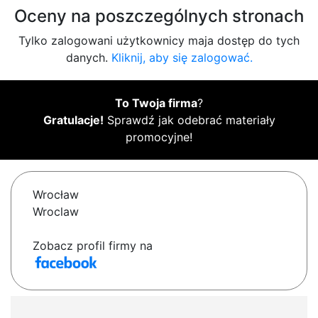
Oceny na poszczególnych stronach
Tylko zalogowani użytkownicy maja dostęp do tych
danych.
Kliknij, aby się zalogować.
To Twoja firma
?
Gratulacje!
Sprawdź jak odebrać materiały
promocyjne!
Wrocław
Wroclaw
Zobacz profil firmy na