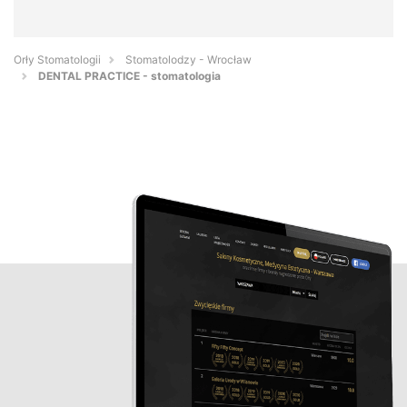
Orły Stomatologii
Stomatolodzy - Wrocław
DENTAL PRACTICE - stomatologia