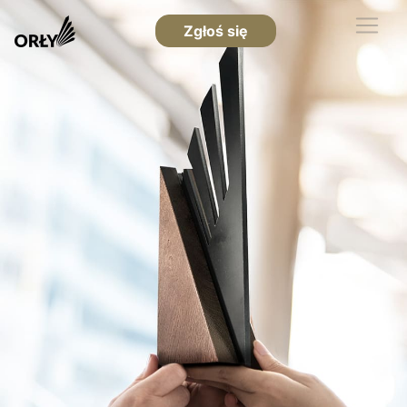
Zgłoś się