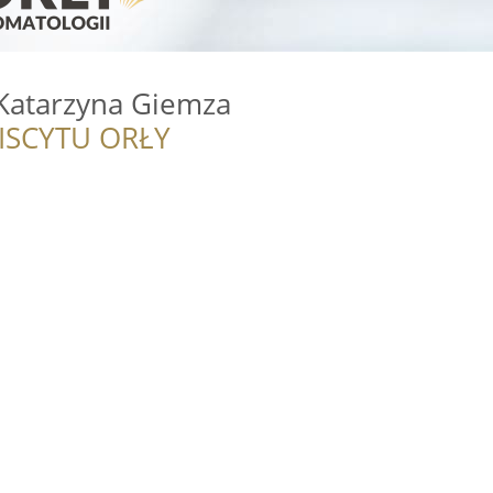
Katarzyna Giemza
ISCYTU ORŁY