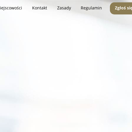
iejscowości
Kontakt
Zasady
Regulamin
Zgłoś si