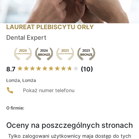
LAUREAT PLEBISCYTU ORŁY
Dental Expert
8.7
(10)
Łomża, Łomża
Pokaż numer telefonu
O firmie:
Oceny na poszczególnych stronach
Tylko zalogowani użytkownicy maja dostęp do tych