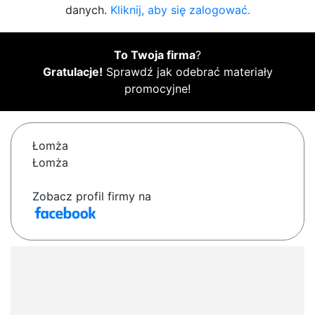
danych.
Kliknij, aby się zalogować.
To Twoja firma
?
Gratulacje!
Sprawdź jak odebrać materiały
promocyjne!
Łomża
Łomża
Zobacz profil firmy na