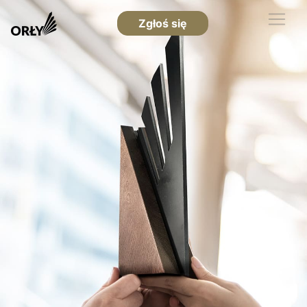
Zgłoś się