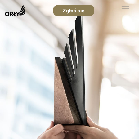
Zgłoś się