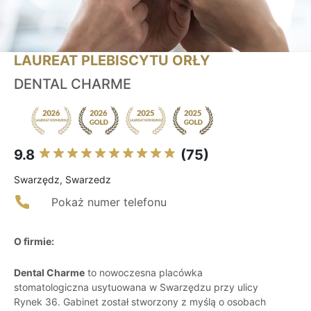
LAUREAT PLEBISCYTU ORŁY
DENTAL CHARME
9.8
(75)
Swarzędz, Swarzedz
Pokaż numer telefonu
O firmie:
Dental Charme
to nowoczesna placówka
stomatologiczna usytuowana w Swarzędzu przy ulicy
Rynek 36. Gabinet został stworzony z myślą o osobach