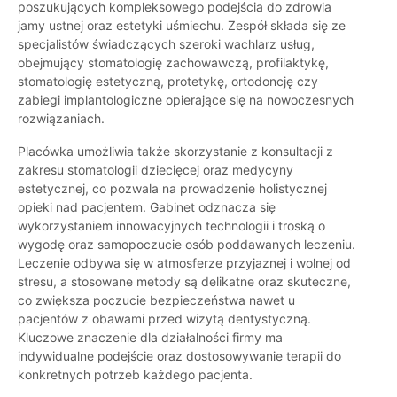
poszukujących kompleksowego podejścia do zdrowia
jamy ustnej oraz estetyki uśmiechu. Zespół składa się ze
specjalistów świadczących szeroki wachlarz usług,
obejmujący stomatologię zachowawczą, profilaktykę,
stomatologię estetyczną, protetykę, ortodoncję czy
zabiegi implantologiczne opierające się na nowoczesnych
rozwiązaniach.
Placówka umożliwia także skorzystanie z konsultacji z
zakresu stomatologii dziecięcej oraz medycyny
estetycznej, co pozwala na prowadzenie holistycznej
opieki nad pacjentem. Gabinet odznacza się
wykorzystaniem innowacyjnych technologii i troską o
wygodę oraz samopoczucie osób poddawanych leczeniu.
Leczenie odbywa się w atmosferze przyjaznej i wolnej od
stresu, a stosowane metody są delikatne oraz skuteczne,
co zwiększa poczucie bezpieczeństwa nawet u
pacjentów z obawami przed wizytą dentystyczną.
Kluczowe znaczenie dla działalności firmy ma
indywidualne podejście oraz dostosowywanie terapii do
konkretnych potrzeb każdego pacjenta.