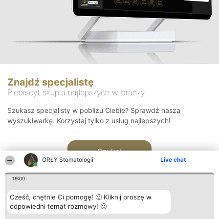
Znajdź specjalistę
Plebiscyt skupia najlepszych w branży
Szukasz specjalisty w pobliżu Ciebie? Sprawdź naszą
wyszukiwarkę. Korzystaj tylko z usług najlepszych!
Szukaj
ORŁY Stomatologii
Live chat
19:00
Cześć, chętnie Ci pomogę! 🙂 Kliknij proszę w
odpowiedni temat rozmowy! 🙂