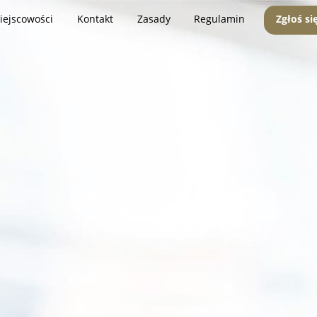
iejscowości
Kontakt
Zasady
Regulamin
Zgłoś si