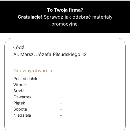
To Twoja firma
?
Gratulacje!
Sprawdź jak odebrać materiały
promocyjne!
Łódź
Al. Marsz. Józefa Piłsudskiego 12
Godziny otwarcia:
Poniedziałek
-
Wtorek
-
Środa
-
Czwartek
-
Piątek
-
Sobota
-
Niedziela
-