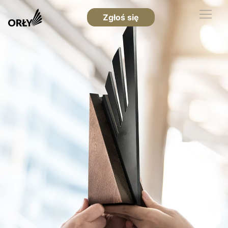
Zgłoś się