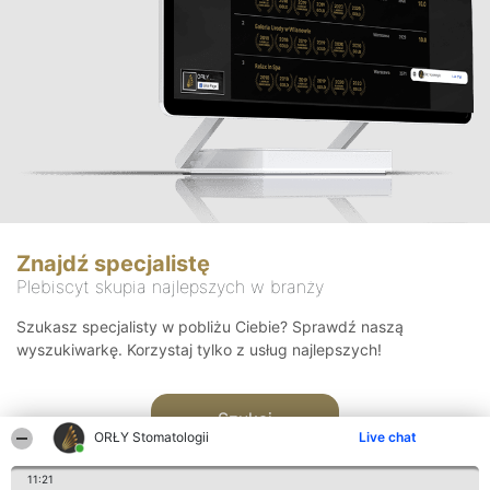
Znajdź specjalistę
Plebiscyt skupia najlepszych w branży
Szukasz specjalisty w pobliżu Ciebie? Sprawdź naszą
wyszukiwarkę. Korzystaj tylko z usług najlepszych!
Szukaj
ORŁY Stomatologii
Live chat
11:21