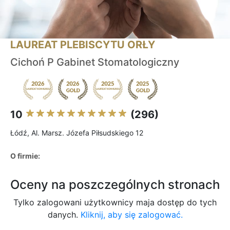
LAUREAT PLEBISCYTU ORŁY
Cichoń P Gabinet Stomatologiczny
10
(296)
Łódź, Al. Marsz. Józefa Piłsudskiego 12
O firmie:
Oceny na poszczególnych stronach
Tylko zalogowani użytkownicy maja dostęp do tych
danych.
Kliknij, aby się zalogować.