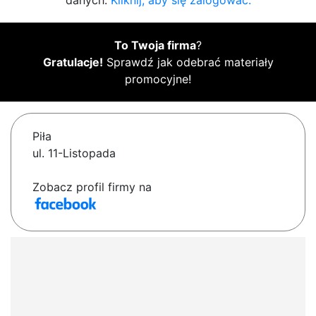
danych.
Kliknij, aby się zalogować.
To Twoja firma
?
Gratulacje!
Sprawdź jak odebrać materiały
promocyjne!
Piła
ul. 11-Listopada
Zobacz profil firmy na