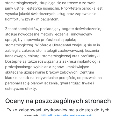
stomatologicznych, skupiając się na trosce o zdrowie
jamy ustnej i estetykę uśmiechu. Priorytetem ośrodka jest
wysoka jakość świadczonych usług oraz zapewnienie
komfortu wszystkim pacjentom.
Zespół specjalistów, posiadający bogate doświadczenie,
stosuje nowoczesne metody leczenia i innowacyjny
sprzęt, by zapewnić profesjonalną opiekę
stomatologiczną. W ofercie Ultradental znajdują się m.in.
zabiegi z zakresu stomatologii zachowawczej, leczenia
kanałowego, chirurgii stomatologicznej oraz profilaktyki.
Dostępne są także rozwiązania z zakresu implantologii i
profesjonalnego wybielania zębów, umożliwiające
skuteczne uzupełnianie braków zębowych. Centrum
kładzie nacisk na indywidualne podejście, co pozwala na
personalizację planów leczenia, gwarantując trwałe i
estetyczne efekty.
Oceny na poszczególnych stronach
Tylko zalogowani użytkownicy maja dostęp do tych