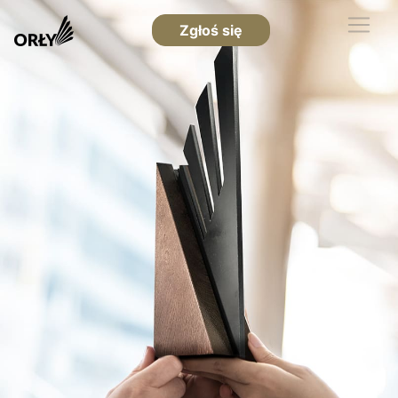
Zgłoś się