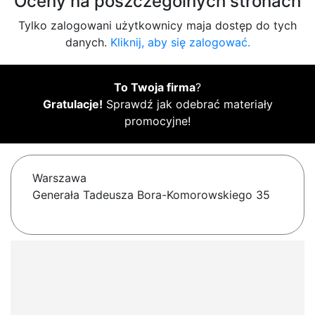
Oceny na poszczególnych stronach
Tylko zalogowani użytkownicy maja dostęp do tych
danych.
Kliknij, aby się zalogować.
To Twoja firma
?
Gratulacje!
Sprawdź jak odebrać materiały
promocyjne!
Warszawa
Generała Tadeusza Bora-Komorowskiego 35