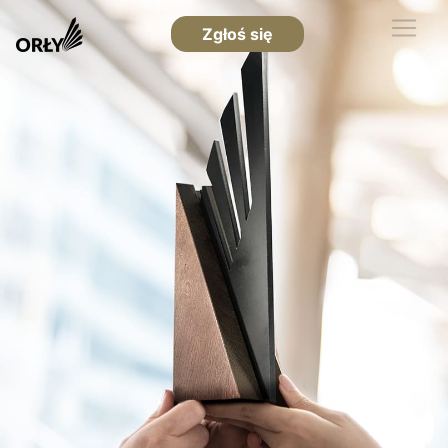
Zgłoś się