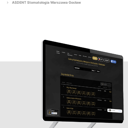
ASDENT Stomatologia Warszawa Gocław