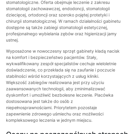
stomatologiczne. Oferta obejmuje leczenie z zakresu
stomatologii zachowawczej, endodoncji, stomatologii
dziecięcej, ortodoncji oraz szeroko pojętej protetyki i
chirurgii stomatologicznej. W ramach działalności gabinetu
dostępne są także zabiegi stomatologii estetycznej,
profesjonalnego wybielania zębów oraz higienizacji jamy
ustnej.
Wyposażone w nowoczesny sprzęt gabinety kładą nacisk
na komfort i bezpieczeństwo pacjentów. Stały,
wykwalifikowany zespół specjalistów cechuje wieloletnie
doświadczenie, co przekłada się na zaufanie i poczucie
stabilności wśród korzystających z usług kliniki.
Większość zabiegów realizowana jest przy użyciu
zaawansowanych technologii, aby zminimalizować
dyskomfort i umożliwić bezbolesne leczenie. Placówka
dostosowana jest także do osób z
niepełnosprawnościami. Priorytetem pozostaje
zapewnienie zdrowego uśmiechu oraz możliwości
kompleksowego leczenia w jednym miejscu.