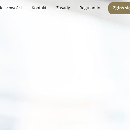
iejscowości
Kontakt
Zasady
Regulamin
Zgłoś si