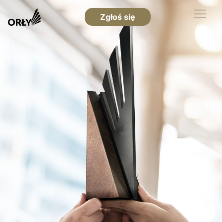
Zgłoś się