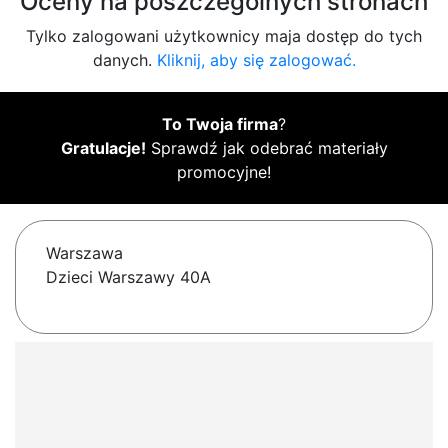
Oceny na poszczególnych stronach
Tylko zalogowani użytkownicy maja dostęp do tych
danych.
Kliknij, aby się zalogować.
To Twoja firma
?
Gratulacje!
Sprawdź jak odebrać materiały
promocyjne!
Warszawa
Dzieci Warszawy 40A