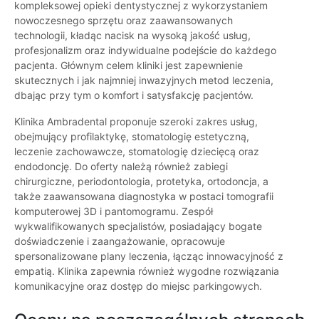
kompleksowej opieki dentystycznej z wykorzystaniem
nowoczesnego sprzętu oraz zaawansowanych
technologii, kładąc nacisk na wysoką jakość usług,
profesjonalizm oraz indywidualne podejście do każdego
pacjenta. Głównym celem kliniki jest zapewnienie
skutecznych i jak najmniej inwazyjnych metod leczenia,
dbając przy tym o komfort i satysfakcję pacjentów.
Klinika Ambradental proponuje szeroki zakres usług,
obejmujący profilaktykę, stomatologię estetyczną,
leczenie zachowawcze, stomatologię dziecięcą oraz
endodoncję. Do oferty należą również zabiegi
chirurgiczne, periodontologia, protetyka, ortodoncja, a
także zaawansowana diagnostyka w postaci tomografii
komputerowej 3D i pantomogramu. Zespół
wykwalifikowanych specjalistów, posiadający bogate
doświadczenie i zaangażowanie, opracowuje
spersonalizowane plany leczenia, łącząc innowacyjność z
empatią. Klinika zapewnia również wygodne rozwiązania
komunikacyjne oraz dostęp do miejsc parkingowych.